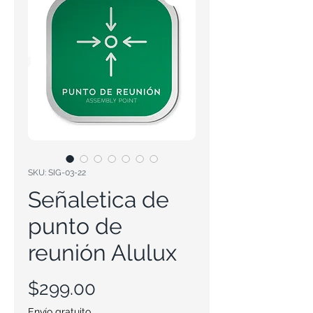
SKU: SIG-03-22
Señaletica de
punto de
reunión Alulux
Precio
$299.00
Envío gratuito