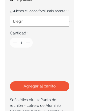
¿Quieres el icono fotoluminiscente?
*
Cantidad
*
Agregar al carrito
Señalética Alulux Punto de
reunión - Letrero de Aluminio