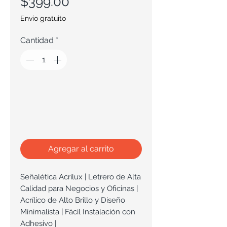
Precio
$399.00
Envío gratuito
Cantidad
*
Agregar al carrito
Señalética Acrilux | Letrero de Alta
Calidad para Negocios y Oficinas |
Acrílico de Alto Brillo y Diseño
Minimalista | Fácil Instalación con
Adhesivo |