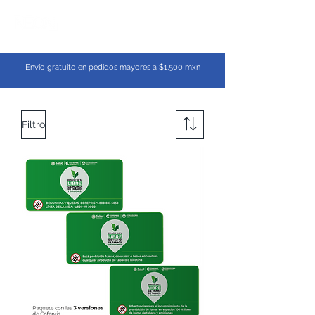
Envío gratuito en pedidos mayores a $1,500 mxn
Filtro