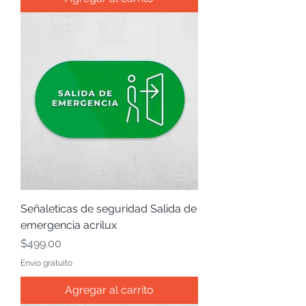
Señaleticas de seguridad Salida de
emergencia acrilux
Precio
$499.00
Envío gratuito
Agregar al carrito