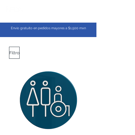
Envío gratuito en pedidos mayores a $1,500 mxn
Filtro