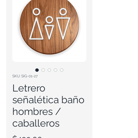
SKU: SIG-01-27
Letrero
señalética baño
hombres /
caballeros