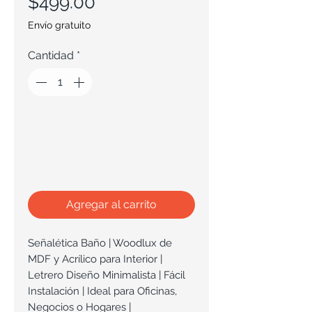
Precio
$499.00
Envío gratuito
Cantidad
*
Agregar al carrito
Señalética Baño | Woodlux de
MDF y Acrílico para Interior |
Letrero Diseño Minimalista | Fácil
Instalación | Ideal para Oficinas,
Negocios o Hogares |